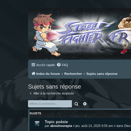
Accès rapide
FAQ
Index du forum
Rechercher
Sujets sans réponse
Sujets sans réponse
Aller à la recherche avancée
Rechercher
Recherche avancée
SUJETS
Topic poésie
par
abouhourayra
»
jeu. août 14, 2025 9:55 am
» dans
Disc