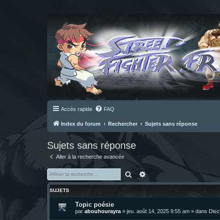
Accès rapide
FAQ
Index du forum
Rechercher
Sujets sans réponse
Sujets sans réponse
Aller à la recherche avancée
Rechercher
Recherche avancée
SUJETS
Topic poésie
par
abouhourayra
»
jeu. août 14, 2025 9:55 am
» dans
Disc