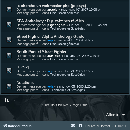
je cherche un webmaster php (je paye)
Dernier message par
xpapis
«
mer. mars 07, 2007 10:08 pm
Message posté… dans
Discussion générale
SFA Anthology : Dip switches révélés
Dernier message par
psychogore
«
lun. oct. 16, 2006 10:45 pm
Message posté… dans
Techniques et Stratégies
Street Fighter Alpha Anthology Guide
Dernier message par
veja
«
mer. août 16, 2006 5:55 pm
Message posté… dans
Discussion générale
South Park et Street Fighter !
Dernier message par
JSB-kun
«
jeu. janv. 26, 2006 3:40 pm
Message posté… dans
Discussion générale
[CVS2]
Dernier message par
veja
«
mer. déc. 21, 2005 1:55 pm
Message posté… dans
Techniques et Stratégies
Notations
Dernier message par
veja
«
sam. nov. 05, 2005 2:20 pm
Message posté… dans
Techniques et Stratégies
35 résultats trouvés • Page
1
sur
1
Aller à
Index du forum
Heures au format
UTC+02:00