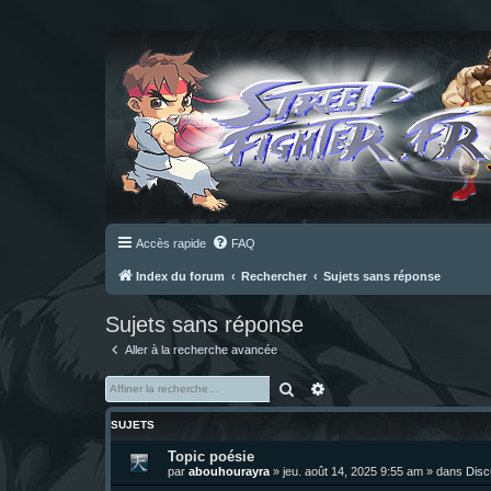
Accès rapide
FAQ
Index du forum
Rechercher
Sujets sans réponse
Sujets sans réponse
Aller à la recherche avancée
Rechercher
Recherche avancée
SUJETS
Topic poésie
par
abouhourayra
»
jeu. août 14, 2025 9:55 am
» dans
Disc