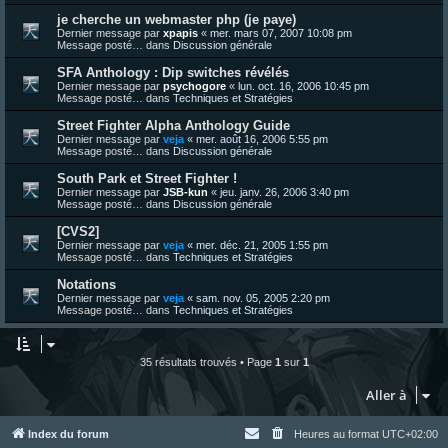
je cherche un webmaster php (je paye)
Dernier message par
xpapis
«
mer. mars 07, 2007 10:08 pm
Message posté… dans
Discussion générale
SFA Anthology : Dip switches révélés
Dernier message par
psychogore
«
lun. oct. 16, 2006 10:45 pm
Message posté… dans
Techniques et Stratégies
Street Fighter Alpha Anthology Guide
Dernier message par
veja
«
mer. août 16, 2006 5:55 pm
Message posté… dans
Discussion générale
South Park et Street Fighter !
Dernier message par
JSB-kun
«
jeu. janv. 26, 2006 3:40 pm
Message posté… dans
Discussion générale
[CVS2]
Dernier message par
veja
«
mer. déc. 21, 2005 1:55 pm
Message posté… dans
Techniques et Stratégies
Notations
Dernier message par
veja
«
sam. nov. 05, 2005 2:20 pm
Message posté… dans
Techniques et Stratégies
35 résultats trouvés • Page
1
sur
1
Aller à
Index du forum
Heures au format
UTC+02:00