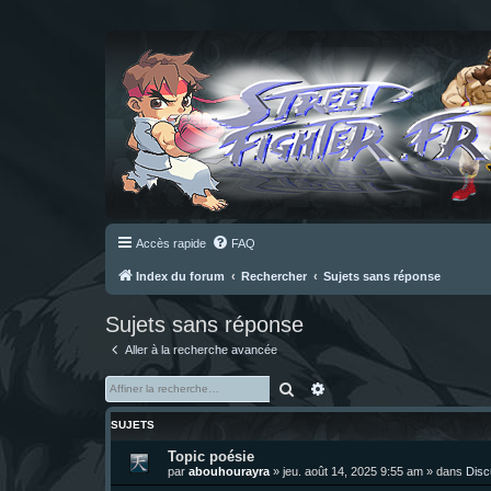
Accès rapide
FAQ
Index du forum
Rechercher
Sujets sans réponse
Sujets sans réponse
Aller à la recherche avancée
Rechercher
Recherche avancée
SUJETS
Topic poésie
par
abouhourayra
»
jeu. août 14, 2025 9:55 am
» dans
Disc