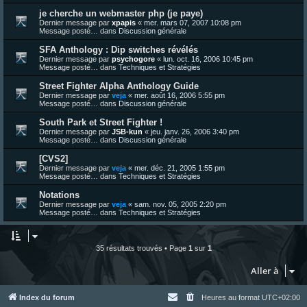
je cherche un webmaster php (je paye)
Dernier message par
xpapis
«
mer. mars 07, 2007 10:08 pm
Message posté… dans
Discussion générale
SFA Anthology : Dip switches révélés
Dernier message par
psychogore
«
lun. oct. 16, 2006 10:45 pm
Message posté… dans
Techniques et Stratégies
Street Fighter Alpha Anthology Guide
Dernier message par
veja
«
mer. août 16, 2006 5:55 pm
Message posté… dans
Discussion générale
South Park et Street Fighter !
Dernier message par
JSB-kun
«
jeu. janv. 26, 2006 3:40 pm
Message posté… dans
Discussion générale
[CVS2]
Dernier message par
veja
«
mer. déc. 21, 2005 1:55 pm
Message posté… dans
Techniques et Stratégies
Notations
Dernier message par
veja
«
sam. nov. 05, 2005 2:20 pm
Message posté… dans
Techniques et Stratégies
35 résultats trouvés • Page
1
sur
1
Aller à
Index du forum
Heures au format
UTC+02:00