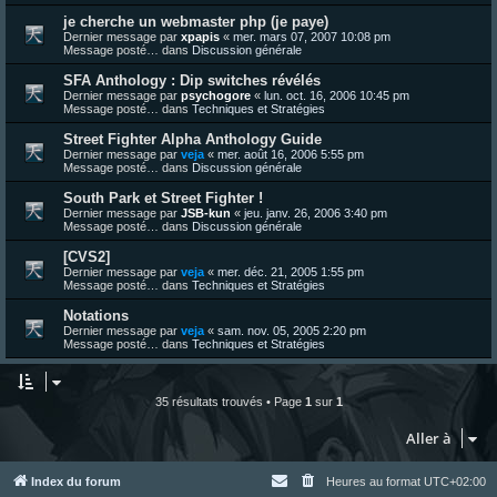
je cherche un webmaster php (je paye)
Dernier message par
xpapis
«
mer. mars 07, 2007 10:08 pm
Message posté… dans
Discussion générale
SFA Anthology : Dip switches révélés
Dernier message par
psychogore
«
lun. oct. 16, 2006 10:45 pm
Message posté… dans
Techniques et Stratégies
Street Fighter Alpha Anthology Guide
Dernier message par
veja
«
mer. août 16, 2006 5:55 pm
Message posté… dans
Discussion générale
South Park et Street Fighter !
Dernier message par
JSB-kun
«
jeu. janv. 26, 2006 3:40 pm
Message posté… dans
Discussion générale
[CVS2]
Dernier message par
veja
«
mer. déc. 21, 2005 1:55 pm
Message posté… dans
Techniques et Stratégies
Notations
Dernier message par
veja
«
sam. nov. 05, 2005 2:20 pm
Message posté… dans
Techniques et Stratégies
35 résultats trouvés • Page
1
sur
1
Aller à
Index du forum
Heures au format
UTC+02:00