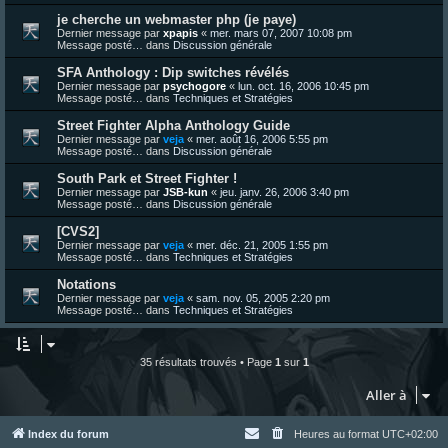
je cherche un webmaster php (je paye)
Dernier message par
xpapis
«
mer. mars 07, 2007 10:08 pm
Message posté… dans
Discussion générale
SFA Anthology : Dip switches révélés
Dernier message par
psychogore
«
lun. oct. 16, 2006 10:45 pm
Message posté… dans
Techniques et Stratégies
Street Fighter Alpha Anthology Guide
Dernier message par
veja
«
mer. août 16, 2006 5:55 pm
Message posté… dans
Discussion générale
South Park et Street Fighter !
Dernier message par
JSB-kun
«
jeu. janv. 26, 2006 3:40 pm
Message posté… dans
Discussion générale
[CVS2]
Dernier message par
veja
«
mer. déc. 21, 2005 1:55 pm
Message posté… dans
Techniques et Stratégies
Notations
Dernier message par
veja
«
sam. nov. 05, 2005 2:20 pm
Message posté… dans
Techniques et Stratégies
35 résultats trouvés • Page
1
sur
1
Aller à
Index du forum
Heures au format
UTC+02:00