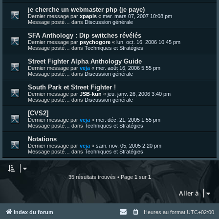
je cherche un webmaster php (je paye)
Dernier message par
xpapis
«
mer. mars 07, 2007 10:08 pm
Message posté… dans
Discussion générale
SFA Anthology : Dip switches révélés
Dernier message par
psychogore
«
lun. oct. 16, 2006 10:45 pm
Message posté… dans
Techniques et Stratégies
Street Fighter Alpha Anthology Guide
Dernier message par
veja
«
mer. août 16, 2006 5:55 pm
Message posté… dans
Discussion générale
South Park et Street Fighter !
Dernier message par
JSB-kun
«
jeu. janv. 26, 2006 3:40 pm
Message posté… dans
Discussion générale
[CVS2]
Dernier message par
veja
«
mer. déc. 21, 2005 1:55 pm
Message posté… dans
Techniques et Stratégies
Notations
Dernier message par
veja
«
sam. nov. 05, 2005 2:20 pm
Message posté… dans
Techniques et Stratégies
35 résultats trouvés • Page
1
sur
1
Aller à
Index du forum
Heures au format
UTC+02:00