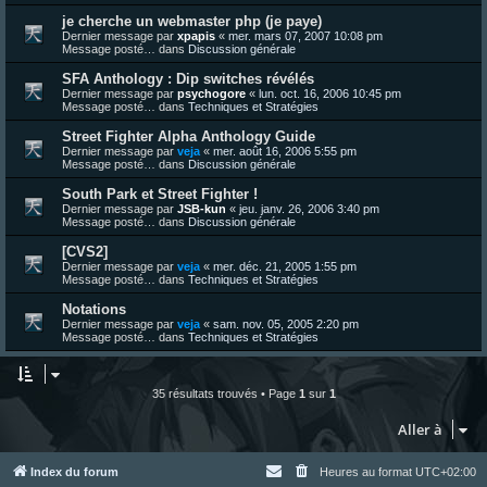
je cherche un webmaster php (je paye)
Dernier message par
xpapis
«
mer. mars 07, 2007 10:08 pm
Message posté… dans
Discussion générale
SFA Anthology : Dip switches révélés
Dernier message par
psychogore
«
lun. oct. 16, 2006 10:45 pm
Message posté… dans
Techniques et Stratégies
Street Fighter Alpha Anthology Guide
Dernier message par
veja
«
mer. août 16, 2006 5:55 pm
Message posté… dans
Discussion générale
South Park et Street Fighter !
Dernier message par
JSB-kun
«
jeu. janv. 26, 2006 3:40 pm
Message posté… dans
Discussion générale
[CVS2]
Dernier message par
veja
«
mer. déc. 21, 2005 1:55 pm
Message posté… dans
Techniques et Stratégies
Notations
Dernier message par
veja
«
sam. nov. 05, 2005 2:20 pm
Message posté… dans
Techniques et Stratégies
35 résultats trouvés • Page
1
sur
1
Aller à
Index du forum
Heures au format
UTC+02:00