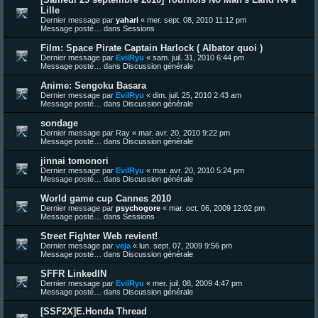
Lille
Dernier message par
yahari
«
mer. sept. 08, 2010 11:12 pm
Message posté… dans
Sessions
Film: Space Pirate Captain Harlock ( Albator quoi )
Dernier message par
EvilRyu
«
sam. juil. 31, 2010 6:44 pm
Message posté… dans
Discussion générale
Anime: Sengoku Basara
Dernier message par
EvilRyu
«
dim. juil. 25, 2010 2:43 am
Message posté… dans
Discussion générale
sondage
Dernier message par
Ray
«
mar. avr. 20, 2010 9:22 pm
Message posté… dans
Discussion générale
jinnai tomonori
Dernier message par
EvilRyu
«
mar. avr. 20, 2010 5:24 pm
Message posté… dans
Discussion générale
World game cup Cannes 2010
Dernier message par
psychogore
«
mar. oct. 06, 2009 12:02 pm
Message posté… dans
Sessions
Street Fighter Web revient!
Dernier message par
veja
«
lun. sept. 07, 2009 9:56 pm
Message posté… dans
Discussion générale
SFFR LinkedIN
Dernier message par
EvilRyu
«
mer. juil. 08, 2009 4:47 pm
Message posté… dans
Discussion générale
[SSF2X]E.Honda Thread