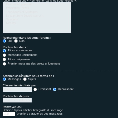
l’option ci-dessous « Rechercher dans les sous-forums ».
Rechercher dans les sous-forums :
Oui
Non
Rechercher dans :
Titres et messages
Messages uniquement
Titres uniquement
Premier message des sujets uniquement
Afficher les résultats sous forme de :
Messages
Sujets
Classer les résultats par :
Croissant
Décroissant
Rechercher depuis :
Renvoyer les :
Définir à 0 pour afficher l’intégralité du message.
premiers caractères des messages