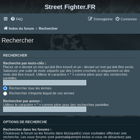
Street Fighter.FR
FAQ
S’enregistrer
Connexion
Index du forum
Rechercher
Rechercher
RECHERCHER
Recherche par mots-clés :
Placez un
+
devant un mot qui doit être trouvé et un
-
devant un mot qui doit être exclu.
Saisissez une suite de mots séparés par des
|
entre crochets si uniquement un des
mots doit être trouvé. Utilisez le caractère « * » comme joker pour des recherches
partielles.
Rechercher tous les termes
Rechercher n’importe lequel de ces termes
Rechercher par auteur :
Utilisez le caractère « * » comme joker pour des recherches partielles.
OPTIONS DE RECHERCHE
Rechercher dans les forums :
Choisissez le forum ou les forums dans le(s)quel(s) vous souhaitez effectuer une
recherche. Les sous-forums sont automatiquement inclus si vous ne désactivez pas