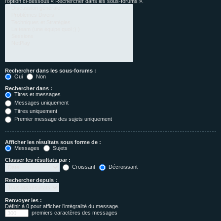
l’option ci-dessous « Rechercher dans les sous-forums ».
Rechercher dans les sous-forums :
Oui
Non
Rechercher dans :
Titres et messages
Messages uniquement
Titres uniquement
Premier message des sujets uniquement
Afficher les résultats sous forme de :
Messages
Sujets
Classer les résultats par :
Croissant
Décroissant
Rechercher depuis :
Renvoyer les :
Définir à 0 pour afficher l’intégralité du message.
premiers caractères des messages