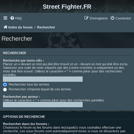
Street Fighter.FR
FAQ
S’enregistrer
Connexion
Index du forum
Rechercher
Rechercher
RECHERCHER
Recherche par mots-clés :
Placez un
+
devant un mot qui doit être trouvé et un
-
devant un mot qui doit être exclu.
Saisissez une suite de mots séparés par des
|
entre crochets si uniquement un des
mots doit être trouvé. Utilisez le caractère « * » comme joker pour des recherches
partielles.
Rechercher tous les termes
Rechercher n’importe lequel de ces termes
Rechercher par auteur :
Utilisez le caractère « * » comme joker pour des recherches partielles.
OPTIONS DE RECHERCHE
Rechercher dans les forums :
Choisissez le forum ou les forums dans le(s)quel(s) vous souhaitez effectuer une
recherche. Les sous-forums sont automatiquement inclus si vous ne désactivez pas