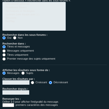
l’option ci-dessous « Rechercher dans les sous-forums ».
Rechercher dans les sous-forums :
Oui
Non
Rechercher dans :
Titres et messages
Messages uniquement
Titres uniquement
Premier message des sujets uniquement
Afficher les résultats sous forme de :
Messages
Sujets
Classer les résultats par :
Croissant
Décroissant
Rechercher depuis :
Renvoyer les :
Définir à 0 pour afficher l’intégralité du message.
premiers caractères des messages