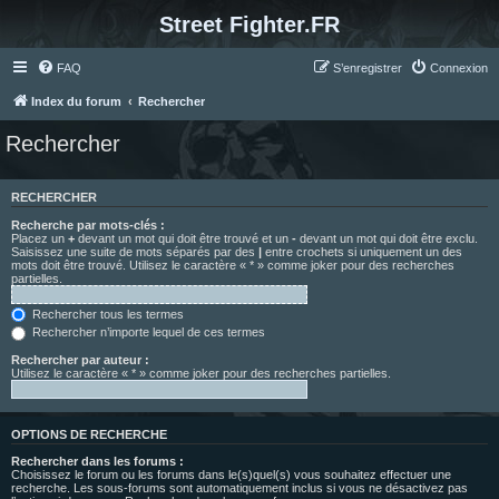
Street Fighter.FR
FAQ
S’enregistrer
Connexion
Index du forum
Rechercher
Rechercher
RECHERCHER
Recherche par mots-clés :
Placez un
+
devant un mot qui doit être trouvé et un
-
devant un mot qui doit être exclu.
Saisissez une suite de mots séparés par des
|
entre crochets si uniquement un des
mots doit être trouvé. Utilisez le caractère « * » comme joker pour des recherches
partielles.
Rechercher tous les termes
Rechercher n’importe lequel de ces termes
Rechercher par auteur :
Utilisez le caractère « * » comme joker pour des recherches partielles.
OPTIONS DE RECHERCHE
Rechercher dans les forums :
Choisissez le forum ou les forums dans le(s)quel(s) vous souhaitez effectuer une
recherche. Les sous-forums sont automatiquement inclus si vous ne désactivez pas