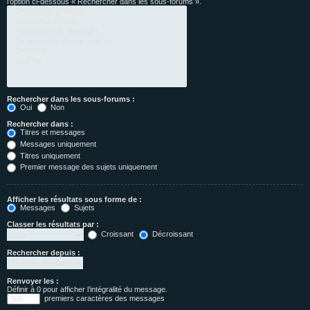
l’option ci-dessous « Rechercher dans les sous-forums ».
Rechercher dans les sous-forums :
Oui
Non
Rechercher dans :
Titres et messages
Messages uniquement
Titres uniquement
Premier message des sujets uniquement
Afficher les résultats sous forme de :
Messages
Sujets
Classer les résultats par :
Croissant
Décroissant
Rechercher depuis :
Renvoyer les :
Définir à 0 pour afficher l’intégralité du message.
premiers caractères des messages