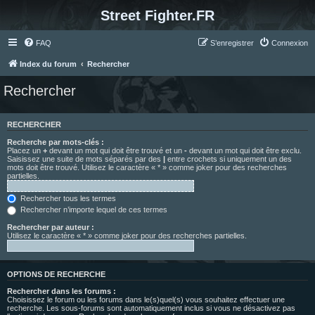
Street Fighter.FR
FAQ
S’enregistrer
Connexion
Index du forum
Rechercher
Rechercher
RECHERCHER
Recherche par mots-clés :
Placez un
+
devant un mot qui doit être trouvé et un
-
devant un mot qui doit être exclu.
Saisissez une suite de mots séparés par des
|
entre crochets si uniquement un des
mots doit être trouvé. Utilisez le caractère « * » comme joker pour des recherches
partielles.
Rechercher tous les termes
Rechercher n’importe lequel de ces termes
Rechercher par auteur :
Utilisez le caractère « * » comme joker pour des recherches partielles.
OPTIONS DE RECHERCHE
Rechercher dans les forums :
Choisissez le forum ou les forums dans le(s)quel(s) vous souhaitez effectuer une
recherche. Les sous-forums sont automatiquement inclus si vous ne désactivez pas