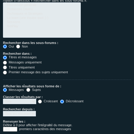
l’option ci-dessous « Rechercher dans les sous-forums ».
Rechercher dans les sous-forums :
Oui
Non
Rechercher dans :
Titres et messages
Messages uniquement
Titres uniquement
Premier message des sujets uniquement
Afficher les résultats sous forme de :
Messages
Sujets
Classer les résultats par :
Croissant
Décroissant
Rechercher depuis :
Renvoyer les :
Définir à 0 pour afficher l’intégralité du message.
premiers caractères des messages