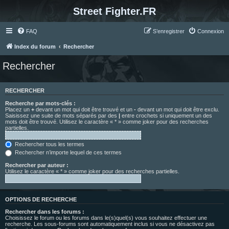
Street Fighter.FR
FAQ
S’enregistrer
Connexion
Index du forum
Rechercher
Rechercher
RECHERCHER
Recherche par mots-clés :
Placez un
+
devant un mot qui doit être trouvé et un
-
devant un mot qui doit être exclu.
Saisissez une suite de mots séparés par des
|
entre crochets si uniquement un des
mots doit être trouvé. Utilisez le caractère « * » comme joker pour des recherches
partielles.
Rechercher tous les termes
Rechercher n’importe lequel de ces termes
Rechercher par auteur :
Utilisez le caractère « * » comme joker pour des recherches partielles.
OPTIONS DE RECHERCHE
Rechercher dans les forums :
Choisissez le forum ou les forums dans le(s)quel(s) vous souhaitez effectuer une
recherche. Les sous-forums sont automatiquement inclus si vous ne désactivez pas