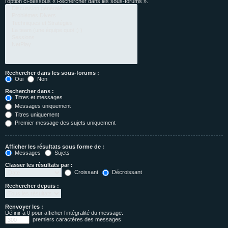
l’option ci-dessous « Rechercher dans les sous-forums ».
Rechercher dans les sous-forums :
Oui
Non
Rechercher dans :
Titres et messages
Messages uniquement
Titres uniquement
Premier message des sujets uniquement
Afficher les résultats sous forme de :
Messages
Sujets
Classer les résultats par :
Croissant
Décroissant
Rechercher depuis :
Renvoyer les :
Définir à 0 pour afficher l’intégralité du message.
premiers caractères des messages