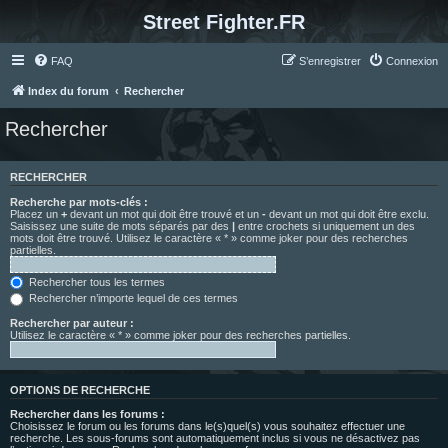
Street Fighter.FR
FAQ
S’enregistrer
Connexion
Index du forum
Rechercher
Rechercher
RECHERCHER
Recherche par mots-clés :
Placez un
+
devant un mot qui doit être trouvé et un
-
devant un mot qui doit être exclu.
Saisissez une suite de mots séparés par des
|
entre crochets si uniquement un des
mots doit être trouvé. Utilisez le caractère « * » comme joker pour des recherches
partielles.
Rechercher tous les termes
Rechercher n’importe lequel de ces termes
Rechercher par auteur :
Utilisez le caractère « * » comme joker pour des recherches partielles.
OPTIONS DE RECHERCHE
Rechercher dans les forums :
Choisissez le forum ou les forums dans le(s)quel(s) vous souhaitez effectuer une
recherche. Les sous-forums sont automatiquement inclus si vous ne désactivez pas