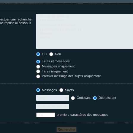
fectuer une recherche.
s l’option ci-dessous
Oui
Non
Titres et messages
Messages uniquement
Titres uniquement
Premier message des sujets uniquement
Messages
Sujets
Croissant
Décroissant
premiers caractères des messages