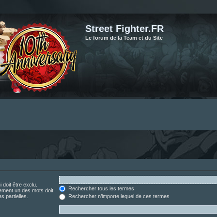
Street Fighter.FR
Le forum de la Team et du Site
 doit être exclu.
Rechercher tous les termes
ement un des mots doit
s partielles.
Rechercher n’importe lequel de ces termes