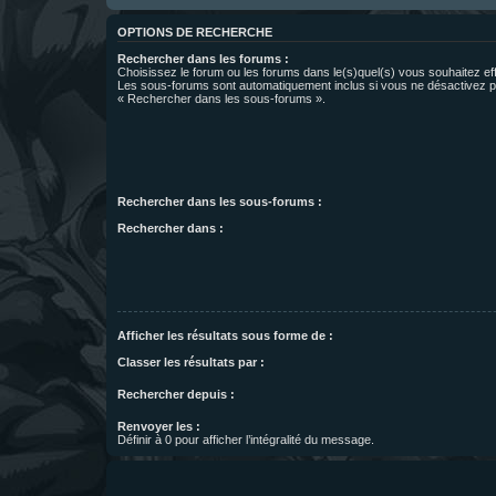
OPTIONS DE RECHERCHE
Rechercher dans les forums :
Choisissez le forum ou les forums dans le(s)quel(s) vous souhaitez ef
Les sous-forums sont automatiquement inclus si vous ne désactivez pa
« Rechercher dans les sous-forums ».
Rechercher dans les sous-forums :
Rechercher dans :
Afficher les résultats sous forme de :
Classer les résultats par :
Rechercher depuis :
Renvoyer les :
Définir à 0 pour afficher l’intégralité du message.