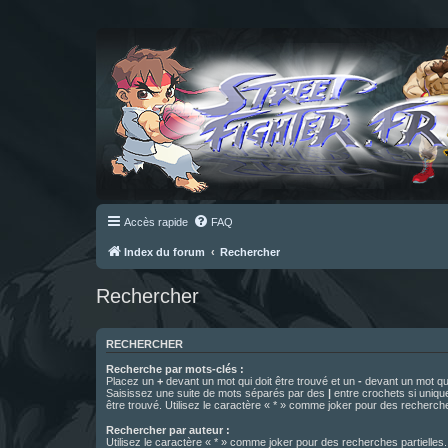
Accès rapide
FAQ
Index du forum
Rechercher
Rechercher
RECHERCHER
Recherche par mots-clés :
Placez un
+
devant un mot qui doit être trouvé et un
-
devant un mot qui
Saisissez une suite de mots séparés par des
|
entre crochets si uniqu
être trouvé. Utilisez le caractère « * » comme joker pour des recherche
Rechercher par auteur :
Utilisez le caractère « * » comme joker pour des recherches partielles.