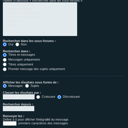
l’option ci-dessous « Rechercher dans les sous-forums ».
Rechercher dans les sous-forums :
Oui
Non
Rechercher dans :
Titres et messages
Messages uniquement
Titres uniquement
Premier message des sujets uniquement
Afficher les résultats sous forme de :
Messages
Sujets
Classer les résultats par :
Croissant
Décroissant
Rechercher depuis :
Renvoyer les :
Définir à 0 pour afficher l’intégralité du message.
premiers caractères des messages