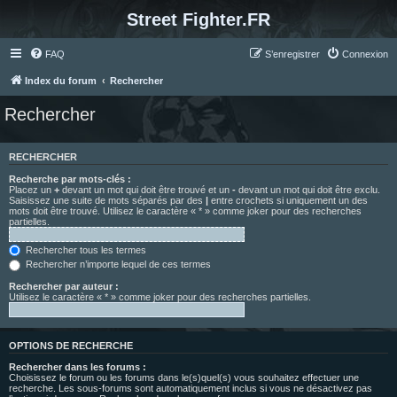
Street Fighter.FR
FAQ
S’enregistrer
Connexion
Index du forum
Rechercher
Rechercher
RECHERCHER
Recherche par mots-clés :
Placez un
+
devant un mot qui doit être trouvé et un
-
devant un mot qui doit être exclu.
Saisissez une suite de mots séparés par des
|
entre crochets si uniquement un des
mots doit être trouvé. Utilisez le caractère « * » comme joker pour des recherches
partielles.
Rechercher tous les termes
Rechercher n’importe lequel de ces termes
Rechercher par auteur :
Utilisez le caractère « * » comme joker pour des recherches partielles.
OPTIONS DE RECHERCHE
Rechercher dans les forums :
Choisissez le forum ou les forums dans le(s)quel(s) vous souhaitez effectuer une
recherche. Les sous-forums sont automatiquement inclus si vous ne désactivez pas