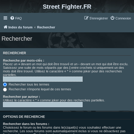
Street Fighter.FR
FAQ
S’enregistrer
Connexion
Index du forum
Rechercher
Rechercher
RECHERCHER
Recherche par mots-clés :
Placez un
+
devant un mot qui doit être trouvé et un
-
devant un mot qui doit être exclu.
Saisissez une suite de mots séparés par des
|
entre crochets si uniquement un des
mots doit être trouvé. Utilisez le caractère « * » comme joker pour des recherches
partielles.
Rechercher tous les termes
Rechercher n’importe lequel de ces termes
Rechercher par auteur :
Utilisez le caractère « * » comme joker pour des recherches partielles.
OPTIONS DE RECHERCHE
Rechercher dans les forums :
Choisissez le forum ou les forums dans le(s)quel(s) vous souhaitez effectuer une
recherche. Les sous-forums sont automatiquement inclus si vous ne désactivez pas