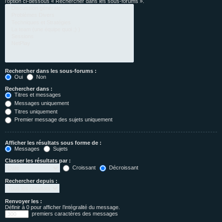
l’option ci-dessous « Rechercher dans les sous-forums ».
Rechercher dans les sous-forums :
Oui
Non
Rechercher dans :
Titres et messages
Messages uniquement
Titres uniquement
Premier message des sujets uniquement
Afficher les résultats sous forme de :
Messages
Sujets
Classer les résultats par :
Croissant
Décroissant
Rechercher depuis :
Renvoyer les :
Définir à 0 pour afficher l’intégralité du message.
premiers caractères des messages