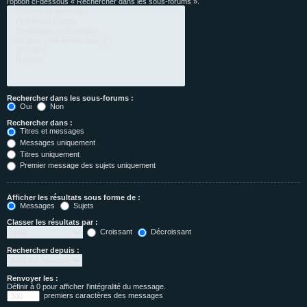
l’option ci-dessous « Rechercher dans les sous-forums ».
Rechercher dans les sous-forums :
Oui
Non
Rechercher dans :
Titres et messages
Messages uniquement
Titres uniquement
Premier message des sujets uniquement
Afficher les résultats sous forme de :
Messages
Sujets
Classer les résultats par :
Croissant
Décroissant
Rechercher depuis :
Renvoyer les :
Définir à 0 pour afficher l’intégralité du message.
premiers caractères des messages