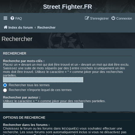
Street Fighter.FR
FAQ
S’enregistrer
Connexion
Index du forum
Rechercher
Rechercher
RECHERCHER
Recherche par mots-clés :
Placez un
+
devant un mot qui doit être trouvé et un
-
devant un mot qui doit être exclu.
Saisissez une suite de mots séparés par des
|
entre crochets si uniquement un des
mots doit être trouvé. Utilisez le caractère « * » comme joker pour des recherches
partielles.
Rechercher tous les termes
Rechercher n’importe lequel de ces termes
Rechercher par auteur :
Utilisez le caractère « * » comme joker pour des recherches partielles.
OPTIONS DE RECHERCHE
Rechercher dans les forums :
Choisissez le forum ou les forums dans le(s)quel(s) vous souhaitez effectuer une
recherche. Les sous-forums sont automatiquement inclus si vous ne désactivez pas