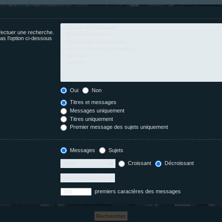
fectuer une recherche.
s l’option ci-dessous
Oui
Non
Titres et messages
Messages uniquement
Titres uniquement
Premier message des sujets uniquement
Messages
Sujets
Croissant
Décroissant
premiers caractères des messages