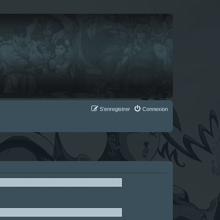
S’enregistrer
Connexion