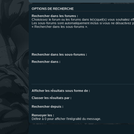
OPTIONS DE RECHERCHE
Rechercher dans les forums :
Choisissez le forum ou les forums dans le(s)quel(s) vous souhaitez ef
Les sous-forums sont automatiquement inclus si vous ne désactivez pa
« Rechercher dans les sous-forums ».
Rechercher dans les sous-forums :
Rechercher dans :
Afficher les résultats sous forme de :
Classer les résultats par :
Rechercher depuis :
Renvoyer les :
Définir à 0 pour afficher l’intégralité du message.