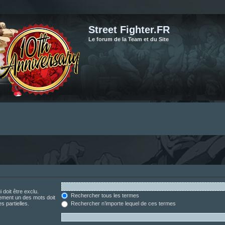
Street Fighter.FR
Le forum de la Team et du Site
 doit être exclu.
Rechercher tous les termes
ement un des mots doit
s partielles.
Rechercher n’importe lequel de ces termes