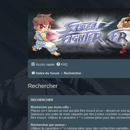
Accès rapide
FAQ
Index du forum
Rechercher
Rechercher
RECHERCHER
Recherche par mots-clés :
Placez un
+
devant un mot qui doit être trouvé et un
-
devant un mot qui
Saisissez une suite de mots séparés par des
|
entre crochets si uniqu
être trouvé. Utilisez le caractère « * » comme joker pour des recherche
Rechercher par auteur :
Utilisez le caractère « * » comme joker pour des recherches partielles.