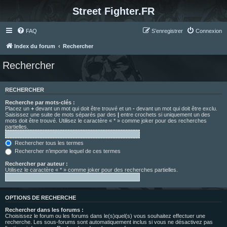
Street Fighter.FR
FAQ
S’enregistrer
Connexion
Index du forum
Rechercher
Rechercher
RECHERCHER
Recherche par mots-clés :
Placez un
+
devant un mot qui doit être trouvé et un
-
devant un mot qui doit être exclu.
Saisissez une suite de mots séparés par des
|
entre crochets si uniquement un des
mots doit être trouvé. Utilisez le caractère « * » comme joker pour des recherches
partielles.
Rechercher tous les termes
Rechercher n’importe lequel de ces termes
Rechercher par auteur :
Utilisez le caractère « * » comme joker pour des recherches partielles.
OPTIONS DE RECHERCHE
Rechercher dans les forums :
Choisissez le forum ou les forums dans le(s)quel(s) vous souhaitez effectuer une
recherche. Les sous-forums sont automatiquement inclus si vous ne désactivez pas