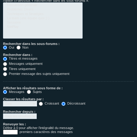
l’option ci-dessous « Rechercher dans les sous-forums ».
Rechercher dans les sous-forums :
Oui
Non
Rechercher dans :
Titres et messages
Messages uniquement
Titres uniquement
Premier message des sujets uniquement
Afficher les résultats sous forme de :
Messages
Sujets
Classer les résultats par :
Croissant
Décroissant
Rechercher depuis :
Renvoyer les :
Définir à 0 pour afficher l’intégralité du message.
premiers caractères des messages