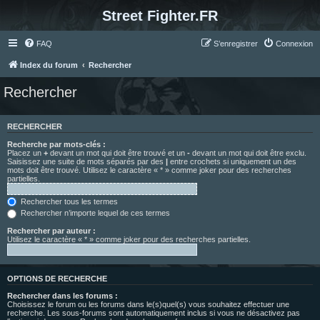
Street Fighter.FR
FAQ
S’enregistrer
Connexion
Index du forum
Rechercher
Rechercher
RECHERCHER
Recherche par mots-clés :
Placez un
+
devant un mot qui doit être trouvé et un
-
devant un mot qui doit être exclu.
Saisissez une suite de mots séparés par des
|
entre crochets si uniquement un des
mots doit être trouvé. Utilisez le caractère « * » comme joker pour des recherches
partielles.
Rechercher tous les termes
Rechercher n’importe lequel de ces termes
Rechercher par auteur :
Utilisez le caractère « * » comme joker pour des recherches partielles.
OPTIONS DE RECHERCHE
Rechercher dans les forums :
Choisissez le forum ou les forums dans le(s)quel(s) vous souhaitez effectuer une
recherche. Les sous-forums sont automatiquement inclus si vous ne désactivez pas