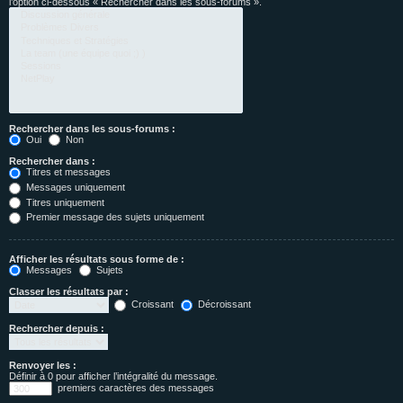
l’option ci-dessous « Rechercher dans les sous-forums ».
Rechercher dans les sous-forums :
Oui
Non
Rechercher dans :
Titres et messages
Messages uniquement
Titres uniquement
Premier message des sujets uniquement
Afficher les résultats sous forme de :
Messages
Sujets
Classer les résultats par :
Croissant
Décroissant
Rechercher depuis :
Renvoyer les :
Définir à 0 pour afficher l’intégralité du message.
premiers caractères des messages