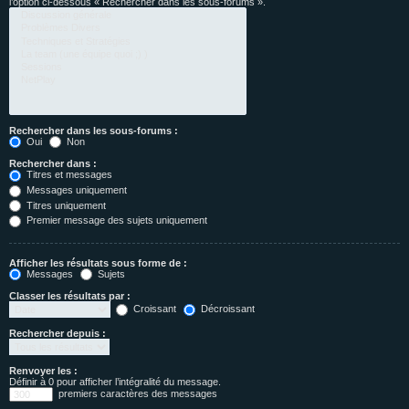
l’option ci-dessous « Rechercher dans les sous-forums ».
Rechercher dans les sous-forums :
Oui
Non
Rechercher dans :
Titres et messages
Messages uniquement
Titres uniquement
Premier message des sujets uniquement
Afficher les résultats sous forme de :
Messages
Sujets
Classer les résultats par :
Croissant
Décroissant
Rechercher depuis :
Renvoyer les :
Définir à 0 pour afficher l’intégralité du message.
premiers caractères des messages