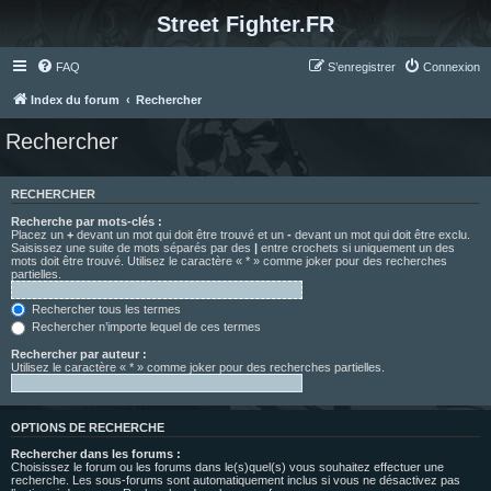
Street Fighter.FR
FAQ
S’enregistrer
Connexion
Index du forum
Rechercher
Rechercher
RECHERCHER
Recherche par mots-clés :
Placez un
+
devant un mot qui doit être trouvé et un
-
devant un mot qui doit être exclu.
Saisissez une suite de mots séparés par des
|
entre crochets si uniquement un des
mots doit être trouvé. Utilisez le caractère « * » comme joker pour des recherches
partielles.
Rechercher tous les termes
Rechercher n’importe lequel de ces termes
Rechercher par auteur :
Utilisez le caractère « * » comme joker pour des recherches partielles.
OPTIONS DE RECHERCHE
Rechercher dans les forums :
Choisissez le forum ou les forums dans le(s)quel(s) vous souhaitez effectuer une
recherche. Les sous-forums sont automatiquement inclus si vous ne désactivez pas