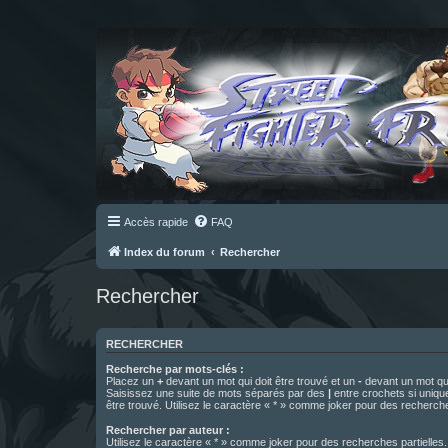
Accès rapide
FAQ
Index du forum
Rechercher
Rechercher
RECHERCHER
Recherche par mots-clés :
Placez un
+
devant un mot qui doit être trouvé et un
-
devant un mot qui
Saisissez une suite de mots séparés par des
|
entre crochets si uniqu
être trouvé. Utilisez le caractère « * » comme joker pour des recherche
Rechercher par auteur :
Utilisez le caractère « * » comme joker pour des recherches partielles.