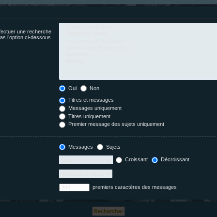
fectuer une recherche.
s l’option ci-dessous
Oui
Non
Titres et messages
Messages uniquement
Titres uniquement
Premier message des sujets uniquement
Messages
Sujets
Croissant
Décroissant
premiers caractères des messages