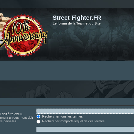
Street Fighter.FR
Le forum de la Team et du Site
 doit être exclu.
Rechercher tous les termes
ement un des mots doit
s partielles.
Rechercher n’importe lequel de ces termes