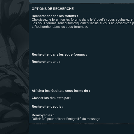
OPTIONS DE RECHERCHE
Rechercher dans les forums :
Choisissez le forum ou les forums dans le(s)quel(s) vous souhaitez ef
Les sous-forums sont automatiquement inclus si vous ne désactivez pa
« Rechercher dans les sous-forums ».
Rechercher dans les sous-forums :
Rechercher dans :
Afficher les résultats sous forme de :
Classer les résultats par :
Rechercher depuis :
Renvoyer les :
Définir à 0 pour afficher l’intégralité du message.