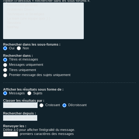
l’option ci-dessous « Rechercher dans les sous-forums ».
Rechercher dans les sous-forums :
Oui
Non
Rechercher dans :
Titres et messages
Messages uniquement
Titres uniquement
Premier message des sujets uniquement
Afficher les résultats sous forme de :
Messages
Sujets
Classer les résultats par :
Croissant
Décroissant
Rechercher depuis :
Renvoyer les :
Définir à 0 pour afficher l’intégralité du message.
premiers caractères des messages