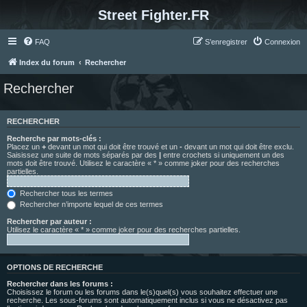
Street Fighter.FR
FAQ
S’enregistrer
Connexion
Index du forum
Rechercher
Rechercher
RECHERCHER
Recherche par mots-clés :
Placez un
+
devant un mot qui doit être trouvé et un
-
devant un mot qui doit être exclu.
Saisissez une suite de mots séparés par des
|
entre crochets si uniquement un des
mots doit être trouvé. Utilisez le caractère « * » comme joker pour des recherches
partielles.
Rechercher tous les termes
Rechercher n’importe lequel de ces termes
Rechercher par auteur :
Utilisez le caractère « * » comme joker pour des recherches partielles.
OPTIONS DE RECHERCHE
Rechercher dans les forums :
Choisissez le forum ou les forums dans le(s)quel(s) vous souhaitez effectuer une
recherche. Les sous-forums sont automatiquement inclus si vous ne désactivez pas