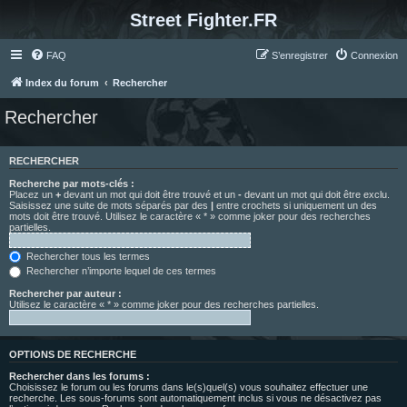
Street Fighter.FR
FAQ
S’enregistrer
Connexion
Index du forum
Rechercher
Rechercher
RECHERCHER
Recherche par mots-clés :
Placez un
+
devant un mot qui doit être trouvé et un
-
devant un mot qui doit être exclu.
Saisissez une suite de mots séparés par des
|
entre crochets si uniquement un des
mots doit être trouvé. Utilisez le caractère « * » comme joker pour des recherches
partielles.
Rechercher tous les termes
Rechercher n’importe lequel de ces termes
Rechercher par auteur :
Utilisez le caractère « * » comme joker pour des recherches partielles.
OPTIONS DE RECHERCHE
Rechercher dans les forums :
Choisissez le forum ou les forums dans le(s)quel(s) vous souhaitez effectuer une
recherche. Les sous-forums sont automatiquement inclus si vous ne désactivez pas