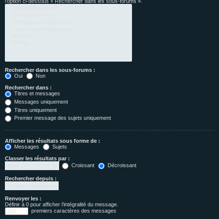
l’option ci-dessous « Rechercher dans les sous-forums ».
Rechercher dans les sous-forums :
Oui
Non
Rechercher dans :
Titres et messages
Messages uniquement
Titres uniquement
Premier message des sujets uniquement
Afficher les résultats sous forme de :
Messages
Sujets
Classer les résultats par :
Croissant
Décroissant
Rechercher depuis :
Renvoyer les :
Définir à 0 pour afficher l’intégralité du message.
premiers caractères des messages