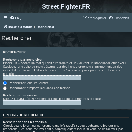
Street Fighter.FR
FAQ
S’enregistrer
Connexion
Index du forum
Rechercher
Rechercher
RECHERCHER
Recherche par mots-clés :
Placez un
+
devant un mot qui doit être trouvé et un
-
devant un mot qui doit être exclu.
Saisissez une suite de mots séparés par des
|
entre crochets si uniquement un des
mots doit être trouvé. Utilisez le caractère « * » comme joker pour des recherches
partielles.
Rechercher tous les termes
Rechercher n’importe lequel de ces termes
Rechercher par auteur :
Utilisez le caractère « * » comme joker pour des recherches partielles.
OPTIONS DE RECHERCHE
Rechercher dans les forums :
Choisissez le forum ou les forums dans le(s)quel(s) vous souhaitez effectuer une
recherche. Les sous-forums sont automatiquement inclus si vous ne désactivez pas