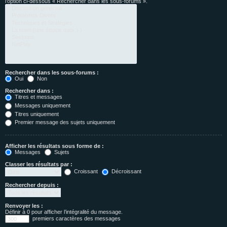
l’option ci-dessous « Rechercher dans les sous-forums ».
Rechercher dans les sous-forums :
Oui
Non
Rechercher dans :
Titres et messages
Messages uniquement
Titres uniquement
Premier message des sujets uniquement
Afficher les résultats sous forme de :
Messages
Sujets
Classer les résultats par :
Croissant
Décroissant
Rechercher depuis :
Renvoyer les :
Définir à 0 pour afficher l’intégralité du message.
premiers caractères des messages