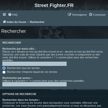
Street Fighter.FR
FAQ
S’enregistrer
Connexion
Index du forum
Rechercher
Rechercher
RECHERCHER
Recherche par mots-clés :
Placez un
+
devant un mot qui doit être trouvé et un
-
devant un mot qui doit être exclu.
Saisissez une suite de mots séparés par des
|
entre crochets si uniquement un des
mots doit être trouvé. Utilisez le caractère « * » comme joker pour des recherches
partielles.
Rechercher tous les termes
Rechercher n’importe lequel de ces termes
Rechercher par auteur :
Utilisez le caractère « * » comme joker pour des recherches partielles.
OPTIONS DE RECHERCHE
Rechercher dans les forums :
Choisissez le forum ou les forums dans le(s)quel(s) vous souhaitez effectuer une
recherche. Les sous-forums sont automatiquement inclus si vous ne désactivez pas