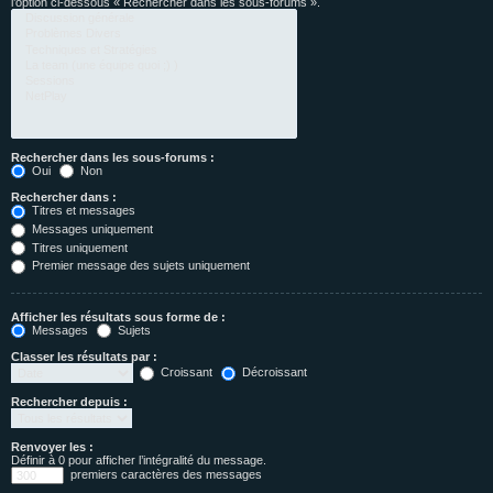
l’option ci-dessous « Rechercher dans les sous-forums ».
Rechercher dans les sous-forums :
Oui
Non
Rechercher dans :
Titres et messages
Messages uniquement
Titres uniquement
Premier message des sujets uniquement
Afficher les résultats sous forme de :
Messages
Sujets
Classer les résultats par :
Croissant
Décroissant
Rechercher depuis :
Renvoyer les :
Définir à 0 pour afficher l’intégralité du message.
premiers caractères des messages