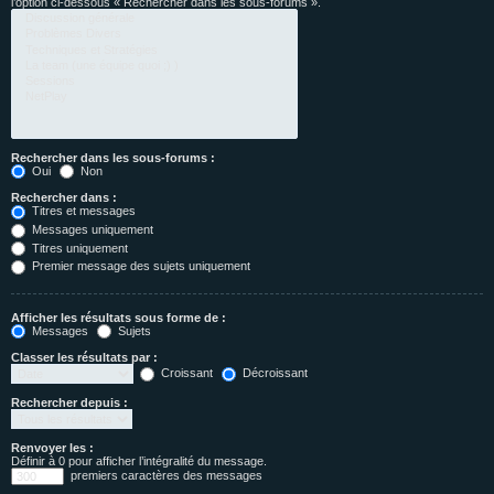
l’option ci-dessous « Rechercher dans les sous-forums ».
Rechercher dans les sous-forums :
Oui
Non
Rechercher dans :
Titres et messages
Messages uniquement
Titres uniquement
Premier message des sujets uniquement
Afficher les résultats sous forme de :
Messages
Sujets
Classer les résultats par :
Croissant
Décroissant
Rechercher depuis :
Renvoyer les :
Définir à 0 pour afficher l’intégralité du message.
premiers caractères des messages