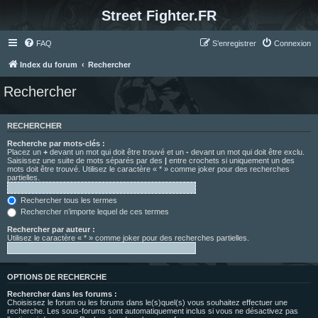
Street Fighter.FR
FAQ
S’enregistrer
Connexion
Index du forum
Rechercher
Rechercher
RECHERCHER
Recherche par mots-clés :
Placez un
+
devant un mot qui doit être trouvé et un
-
devant un mot qui doit être exclu.
Saisissez une suite de mots séparés par des
|
entre crochets si uniquement un des
mots doit être trouvé. Utilisez le caractère « * » comme joker pour des recherches
partielles.
Rechercher tous les termes
Rechercher n’importe lequel de ces termes
Rechercher par auteur :
Utilisez le caractère « * » comme joker pour des recherches partielles.
OPTIONS DE RECHERCHE
Rechercher dans les forums :
Choisissez le forum ou les forums dans le(s)quel(s) vous souhaitez effectuer une
recherche. Les sous-forums sont automatiquement inclus si vous ne désactivez pas