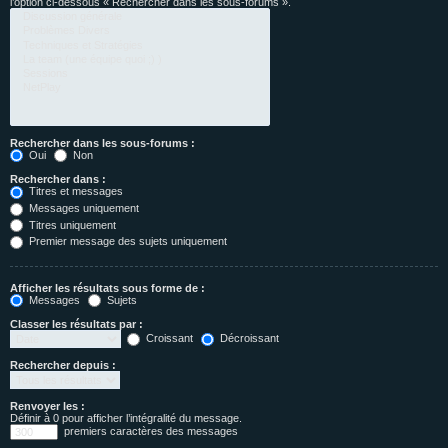
l’option ci-dessous « Rechercher dans les sous-forums ».
Rechercher dans les sous-forums :
Oui
Non
Rechercher dans :
Titres et messages
Messages uniquement
Titres uniquement
Premier message des sujets uniquement
Afficher les résultats sous forme de :
Messages
Sujets
Classer les résultats par :
Croissant
Décroissant
Rechercher depuis :
Renvoyer les :
Définir à 0 pour afficher l’intégralité du message.
premiers caractères des messages