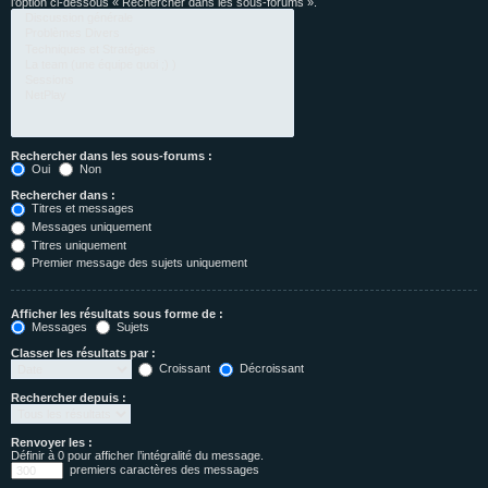
l’option ci-dessous « Rechercher dans les sous-forums ».
Rechercher dans les sous-forums :
Oui
Non
Rechercher dans :
Titres et messages
Messages uniquement
Titres uniquement
Premier message des sujets uniquement
Afficher les résultats sous forme de :
Messages
Sujets
Classer les résultats par :
Croissant
Décroissant
Rechercher depuis :
Renvoyer les :
Définir à 0 pour afficher l’intégralité du message.
premiers caractères des messages