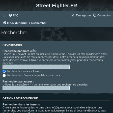
Street Fighter.FR
FAQ
S’enregistrer
Connexion
Index du forum
Rechercher
Rechercher
RECHERCHER
Recherche par mots-clés :
Placez un
+
devant un mot qui doit être trouvé et un
-
devant un mot qui doit être exclu.
Saisissez une suite de mots séparés par des
|
entre crochets si uniquement un des
mots doit être trouvé. Utilisez le caractère « * » comme joker pour des recherches
partielles.
Rechercher tous les termes
Rechercher n’importe lequel de ces termes
Rechercher par auteur :
Utilisez le caractère « * » comme joker pour des recherches partielles.
OPTIONS DE RECHERCHE
Rechercher dans les forums :
Choisissez le forum ou les forums dans le(s)quel(s) vous souhaitez effectuer une
recherche. Les sous-forums sont automatiquement inclus si vous ne désactivez pas