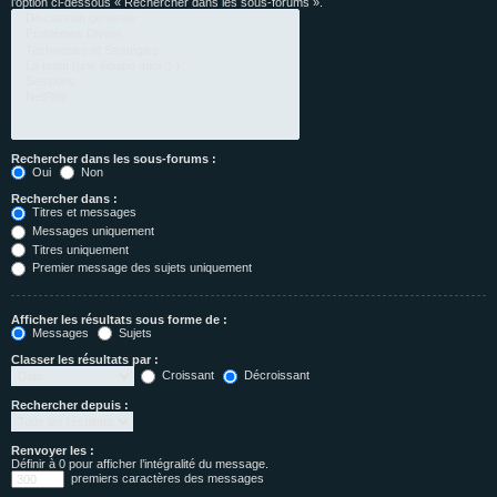
l’option ci-dessous « Rechercher dans les sous-forums ».
Rechercher dans les sous-forums :
Oui
Non
Rechercher dans :
Titres et messages
Messages uniquement
Titres uniquement
Premier message des sujets uniquement
Afficher les résultats sous forme de :
Messages
Sujets
Classer les résultats par :
Croissant
Décroissant
Rechercher depuis :
Renvoyer les :
Définir à 0 pour afficher l’intégralité du message.
premiers caractères des messages