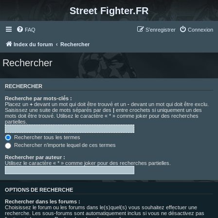
Street Fighter.FR
FAQ
S’enregistrer
Connexion
Index du forum
Rechercher
Rechercher
RECHERCHER
Recherche par mots-clés :
Placez un
+
devant un mot qui doit être trouvé et un
-
devant un mot qui doit être exclu.
Saisissez une suite de mots séparés par des
|
entre crochets si uniquement un des
mots doit être trouvé. Utilisez le caractère « * » comme joker pour des recherches
partielles.
Rechercher tous les termes
Rechercher n’importe lequel de ces termes
Rechercher par auteur :
Utilisez le caractère « * » comme joker pour des recherches partielles.
OPTIONS DE RECHERCHE
Rechercher dans les forums :
Choisissez le forum ou les forums dans le(s)quel(s) vous souhaitez effectuer une
recherche. Les sous-forums sont automatiquement inclus si vous ne désactivez pas