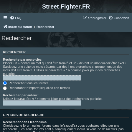
Street Fighter.FR
FAQ
S’enregistrer
Connexion
Index du forum
Rechercher
Rechercher
RECHERCHER
Recherche par mots-clés :
Placez un
+
devant un mot qui doit être trouvé et un
-
devant un mot qui doit être exclu.
Saisissez une suite de mots séparés par des
|
entre crochets si uniquement un des
mots doit être trouvé. Utilisez le caractère « * » comme joker pour des recherches
partielles.
Rechercher tous les termes
Rechercher n’importe lequel de ces termes
Rechercher par auteur :
Utilisez le caractère « * » comme joker pour des recherches partielles.
OPTIONS DE RECHERCHE
Rechercher dans les forums :
Choisissez le forum ou les forums dans le(s)quel(s) vous souhaitez effectuer une
recherche. Les sous-forums sont automatiquement inclus si vous ne désactivez pas