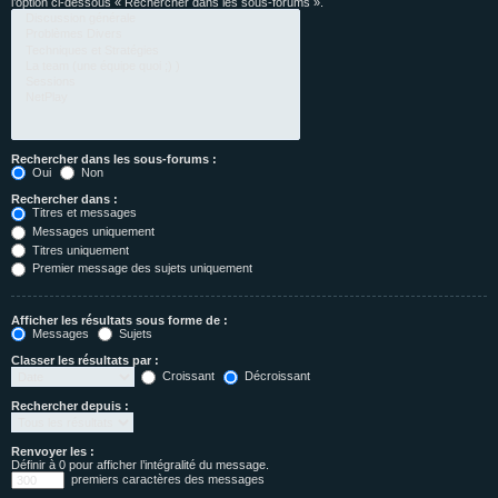
l’option ci-dessous « Rechercher dans les sous-forums ».
Rechercher dans les sous-forums :
Oui
Non
Rechercher dans :
Titres et messages
Messages uniquement
Titres uniquement
Premier message des sujets uniquement
Afficher les résultats sous forme de :
Messages
Sujets
Classer les résultats par :
Croissant
Décroissant
Rechercher depuis :
Renvoyer les :
Définir à 0 pour afficher l’intégralité du message.
premiers caractères des messages