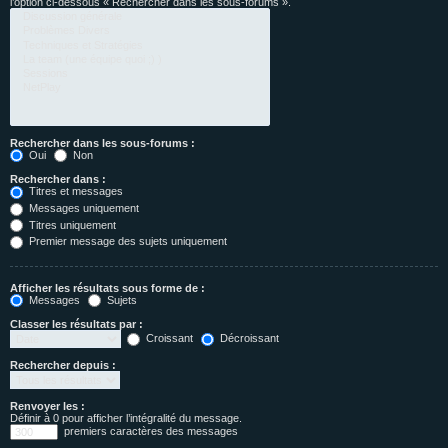
l’option ci-dessous « Rechercher dans les sous-forums ».
Rechercher dans les sous-forums :
Oui
Non
Rechercher dans :
Titres et messages
Messages uniquement
Titres uniquement
Premier message des sujets uniquement
Afficher les résultats sous forme de :
Messages
Sujets
Classer les résultats par :
Croissant
Décroissant
Rechercher depuis :
Renvoyer les :
Définir à 0 pour afficher l’intégralité du message.
premiers caractères des messages