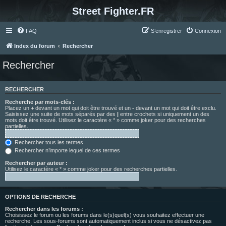
Street Fighter.FR
FAQ
S’enregistrer
Connexion
Index du forum
Rechercher
Rechercher
RECHERCHER
Recherche par mots-clés :
Placez un
+
devant un mot qui doit être trouvé et un
-
devant un mot qui doit être exclu.
Saisissez une suite de mots séparés par des
|
entre crochets si uniquement un des
mots doit être trouvé. Utilisez le caractère « * » comme joker pour des recherches
partielles.
Rechercher tous les termes
Rechercher n’importe lequel de ces termes
Rechercher par auteur :
Utilisez le caractère « * » comme joker pour des recherches partielles.
OPTIONS DE RECHERCHE
Rechercher dans les forums :
Choisissez le forum ou les forums dans le(s)quel(s) vous souhaitez effectuer une
recherche. Les sous-forums sont automatiquement inclus si vous ne désactivez pas