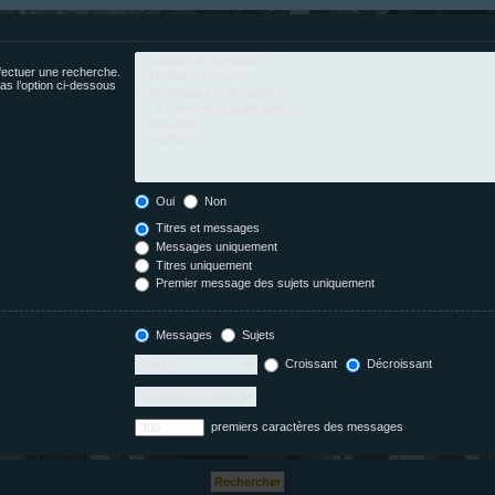
fectuer une recherche.
s l’option ci-dessous
Oui
Non
Titres et messages
Messages uniquement
Titres uniquement
Premier message des sujets uniquement
Messages
Sujets
Croissant
Décroissant
premiers caractères des messages