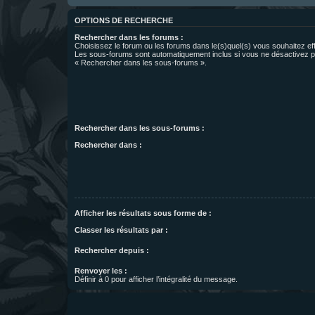
OPTIONS DE RECHERCHE
Rechercher dans les forums :
Choisissez le forum ou les forums dans le(s)quel(s) vous souhaitez ef
Les sous-forums sont automatiquement inclus si vous ne désactivez pa
« Rechercher dans les sous-forums ».
Rechercher dans les sous-forums :
Rechercher dans :
Afficher les résultats sous forme de :
Classer les résultats par :
Rechercher depuis :
Renvoyer les :
Définir à 0 pour afficher l’intégralité du message.