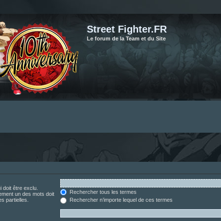
Street Fighter.FR
Le forum de la Team et du Site
 doit être exclu.
Rechercher tous les termes
ement un des mots doit
s partielles.
Rechercher n’importe lequel de ces termes