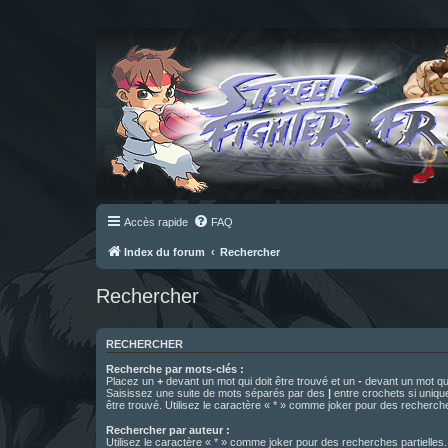
Accès rapide
FAQ
Index du forum
Rechercher
Rechercher
RECHERCHER
Recherche par mots-clés :
Placez un
+
devant un mot qui doit être trouvé et un
-
devant un mot qui
Saisissez une suite de mots séparés par des
|
entre crochets si uniqu
être trouvé. Utilisez le caractère « * » comme joker pour des recherche
Rechercher par auteur :
Utilisez le caractère « * » comme joker pour des recherches partielles.