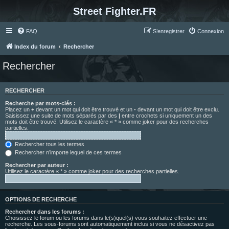
Street Fighter.FR
FAQ
S’enregistrer
Connexion
Index du forum
Rechercher
Rechercher
RECHERCHER
Recherche par mots-clés :
Placez un
+
devant un mot qui doit être trouvé et un
-
devant un mot qui doit être exclu.
Saisissez une suite de mots séparés par des
|
entre crochets si uniquement un des
mots doit être trouvé. Utilisez le caractère « * » comme joker pour des recherches
partielles.
Rechercher tous les termes
Rechercher n’importe lequel de ces termes
Rechercher par auteur :
Utilisez le caractère « * » comme joker pour des recherches partielles.
OPTIONS DE RECHERCHE
Rechercher dans les forums :
Choisissez le forum ou les forums dans le(s)quel(s) vous souhaitez effectuer une
recherche. Les sous-forums sont automatiquement inclus si vous ne désactivez pas