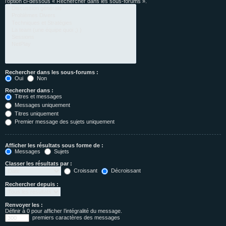
l’option ci-dessous « Rechercher dans les sous-forums ».
Rechercher dans les sous-forums :
Oui
Non
Rechercher dans :
Titres et messages
Messages uniquement
Titres uniquement
Premier message des sujets uniquement
Afficher les résultats sous forme de :
Messages
Sujets
Classer les résultats par :
Croissant
Décroissant
Rechercher depuis :
Renvoyer les :
Définir à 0 pour afficher l’intégralité du message.
premiers caractères des messages