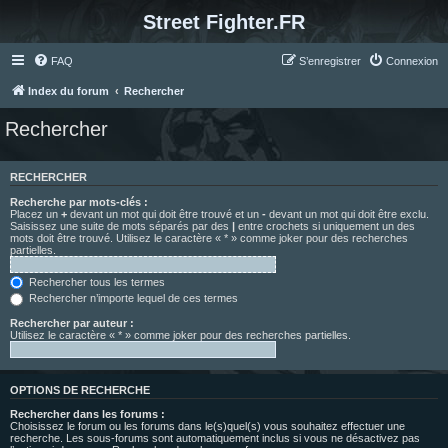
Street Fighter.FR
FAQ
S’enregistrer
Connexion
Index du forum
Rechercher
Rechercher
RECHERCHER
Recherche par mots-clés :
Placez un
+
devant un mot qui doit être trouvé et un
-
devant un mot qui doit être exclu.
Saisissez une suite de mots séparés par des
|
entre crochets si uniquement un des
mots doit être trouvé. Utilisez le caractère « * » comme joker pour des recherches
partielles.
Rechercher tous les termes
Rechercher n’importe lequel de ces termes
Rechercher par auteur :
Utilisez le caractère « * » comme joker pour des recherches partielles.
OPTIONS DE RECHERCHE
Rechercher dans les forums :
Choisissez le forum ou les forums dans le(s)quel(s) vous souhaitez effectuer une
recherche. Les sous-forums sont automatiquement inclus si vous ne désactivez pas