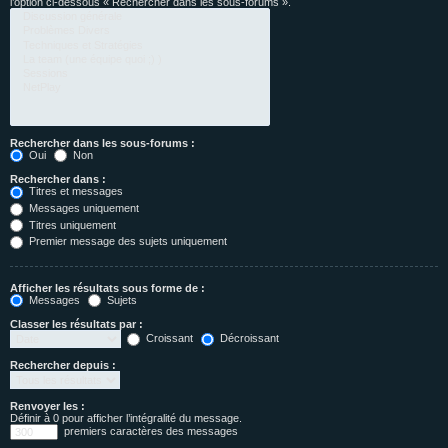
l’option ci-dessous « Rechercher dans les sous-forums ».
Rechercher dans les sous-forums :
Oui
Non
Rechercher dans :
Titres et messages
Messages uniquement
Titres uniquement
Premier message des sujets uniquement
Afficher les résultats sous forme de :
Messages
Sujets
Classer les résultats par :
Croissant
Décroissant
Rechercher depuis :
Renvoyer les :
Définir à 0 pour afficher l’intégralité du message.
premiers caractères des messages