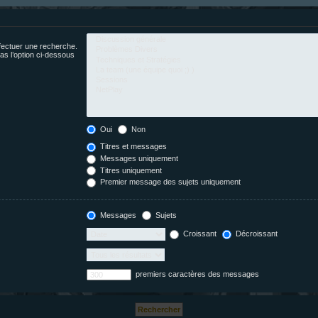
fectuer une recherche.
s l’option ci-dessous
Oui
Non
Titres et messages
Messages uniquement
Titres uniquement
Premier message des sujets uniquement
Messages
Sujets
Croissant
Décroissant
premiers caractères des messages