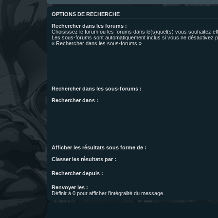
OPTIONS DE RECHERCHE
Rechercher dans les forums :
Choisissez le forum ou les forums dans le(s)quel(s) vous souhaitez ef
Les sous-forums sont automatiquement inclus si vous ne désactivez pa
« Rechercher dans les sous-forums ».
Rechercher dans les sous-forums :
Rechercher dans :
Afficher les résultats sous forme de :
Classer les résultats par :
Rechercher depuis :
Renvoyer les :
Définir à 0 pour afficher l’intégralité du message.