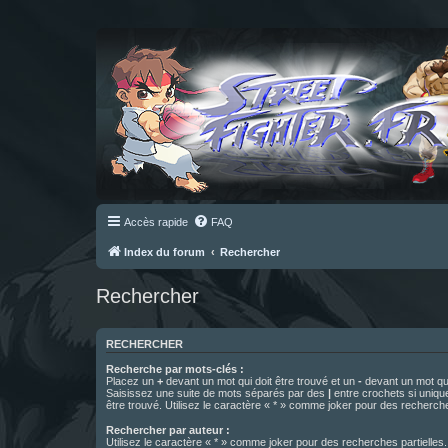
Accès rapide
FAQ
Index du forum
Rechercher
Rechercher
RECHERCHER
Recherche par mots-clés :
Placez un
+
devant un mot qui doit être trouvé et un
-
devant un mot qui
Saisissez une suite de mots séparés par des
|
entre crochets si uniqu
être trouvé. Utilisez le caractère « * » comme joker pour des recherche
Rechercher par auteur :
Utilisez le caractère « * » comme joker pour des recherches partielles.