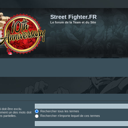
Street Fighter.FR
Le forum de la Team et du Site
 doit être exclu.
Rechercher tous les termes
ement un des mots doit
s partielles.
Rechercher n’importe lequel de ces termes