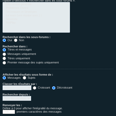
l’option ci-dessous « Rechercher dans les sous-forums ».
Rechercher dans les sous-forums :
Oui
Non
Rechercher dans :
Titres et messages
Messages uniquement
Titres uniquement
Premier message des sujets uniquement
Afficher les résultats sous forme de :
Messages
Sujets
Classer les résultats par :
Croissant
Décroissant
Rechercher depuis :
Renvoyer les :
Définir à 0 pour afficher l’intégralité du message.
premiers caractères des messages