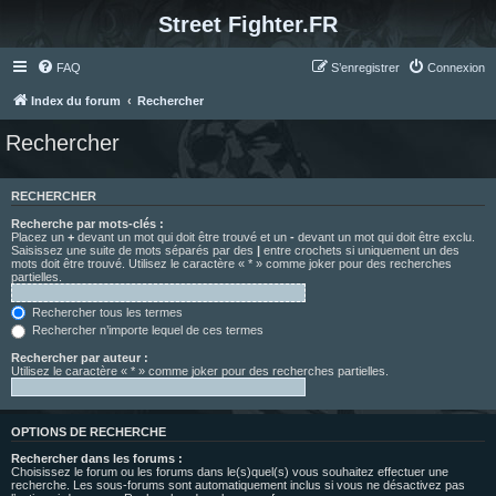
Street Fighter.FR
FAQ
S’enregistrer
Connexion
Index du forum
Rechercher
Rechercher
RECHERCHER
Recherche par mots-clés :
Placez un
+
devant un mot qui doit être trouvé et un
-
devant un mot qui doit être exclu.
Saisissez une suite de mots séparés par des
|
entre crochets si uniquement un des
mots doit être trouvé. Utilisez le caractère « * » comme joker pour des recherches
partielles.
Rechercher tous les termes
Rechercher n’importe lequel de ces termes
Rechercher par auteur :
Utilisez le caractère « * » comme joker pour des recherches partielles.
OPTIONS DE RECHERCHE
Rechercher dans les forums :
Choisissez le forum ou les forums dans le(s)quel(s) vous souhaitez effectuer une
recherche. Les sous-forums sont automatiquement inclus si vous ne désactivez pas