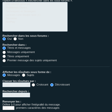
l’option ci-dessous « Rechercher dans les sous-forums ».
Rechercher dans les sous-forums :
Oui
Non
Rechercher dans :
Titres et messages
Messages uniquement
Titres uniquement
Premier message des sujets uniquement
Afficher les résultats sous forme de :
Messages
Sujets
Classer les résultats par :
Croissant
Décroissant
Rechercher depuis :
Renvoyer les :
Définir à 0 pour afficher l’intégralité du message.
premiers caractères des messages