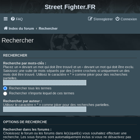
Street Fighter.FR
FAQ
S’enregistrer
Connexion
Index du forum
Rechercher
Rechercher
RECHERCHER
Recherche par mots-clés :
Placez un
+
devant un mot qui doit être trouvé et un
-
devant un mot qui doit être exclu.
Saisissez une suite de mots séparés par des
|
entre crochets si uniquement un des
mots doit être trouvé. Utilisez le caractère « * » comme joker pour des recherches
partielles.
Rechercher tous les termes
Rechercher n’importe lequel de ces termes
Rechercher par auteur :
Utilisez le caractère « * » comme joker pour des recherches partielles.
OPTIONS DE RECHERCHE
Rechercher dans les forums :
Choisissez le forum ou les forums dans le(s)quel(s) vous souhaitez effectuer une
recherche. Les sous-forums sont automatiquement inclus si vous ne désactivez pas