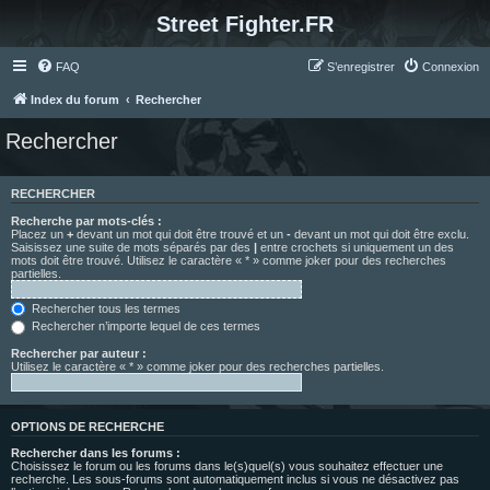
Street Fighter.FR
FAQ
S’enregistrer
Connexion
Index du forum
Rechercher
Rechercher
RECHERCHER
Recherche par mots-clés :
Placez un
+
devant un mot qui doit être trouvé et un
-
devant un mot qui doit être exclu.
Saisissez une suite de mots séparés par des
|
entre crochets si uniquement un des
mots doit être trouvé. Utilisez le caractère « * » comme joker pour des recherches
partielles.
Rechercher tous les termes
Rechercher n’importe lequel de ces termes
Rechercher par auteur :
Utilisez le caractère « * » comme joker pour des recherches partielles.
OPTIONS DE RECHERCHE
Rechercher dans les forums :
Choisissez le forum ou les forums dans le(s)quel(s) vous souhaitez effectuer une
recherche. Les sous-forums sont automatiquement inclus si vous ne désactivez pas