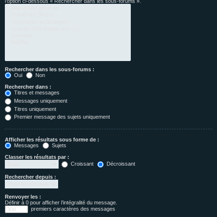
l’option ci-dessous « Rechercher dans les sous-forums ».
Rechercher dans les sous-forums :
Oui
Non
Rechercher dans :
Titres et messages
Messages uniquement
Titres uniquement
Premier message des sujets uniquement
Afficher les résultats sous forme de :
Messages
Sujets
Classer les résultats par :
Croissant
Décroissant
Rechercher depuis :
Renvoyer les :
Définir à 0 pour afficher l’intégralité du message.
premiers caractères des messages