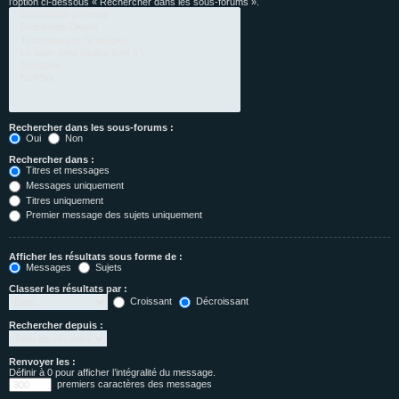
l’option ci-dessous « Rechercher dans les sous-forums ».
Rechercher dans les sous-forums :
Oui
Non
Rechercher dans :
Titres et messages
Messages uniquement
Titres uniquement
Premier message des sujets uniquement
Afficher les résultats sous forme de :
Messages
Sujets
Classer les résultats par :
Croissant
Décroissant
Rechercher depuis :
Renvoyer les :
Définir à 0 pour afficher l’intégralité du message.
premiers caractères des messages