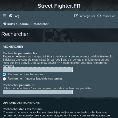
Street Fighter.FR
FAQ
S’enregistrer
Connexion
Index du forum
Rechercher
Rechercher
RECHERCHER
Recherche par mots-clés :
Placez un
+
devant un mot qui doit être trouvé et un
-
devant un mot qui doit être exclu.
Saisissez une suite de mots séparés par des
|
entre crochets si uniquement un des
mots doit être trouvé. Utilisez le caractère « * » comme joker pour des recherches
partielles.
Rechercher tous les termes
Rechercher n’importe lequel de ces termes
Rechercher par auteur :
Utilisez le caractère « * » comme joker pour des recherches partielles.
OPTIONS DE RECHERCHE
Rechercher dans les forums :
Choisissez le forum ou les forums dans le(s)quel(s) vous souhaitez effectuer une
recherche. Les sous-forums sont automatiquement inclus si vous ne désactivez pas