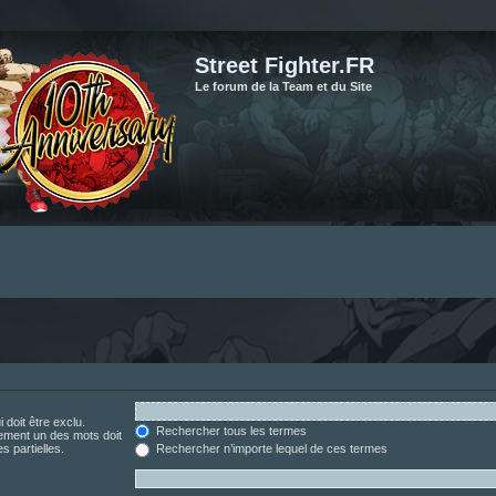
Street Fighter.FR
Le forum de la Team et du Site
 doit être exclu.
Rechercher tous les termes
ement un des mots doit
s partielles.
Rechercher n’importe lequel de ces termes