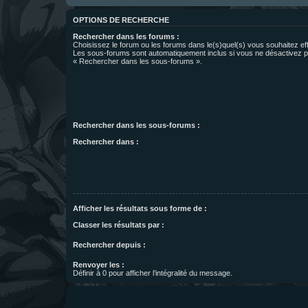
OPTIONS DE RECHERCHE
Rechercher dans les forums :
Choisissez le forum ou les forums dans le(s)quel(s) vous souhaitez ef
Les sous-forums sont automatiquement inclus si vous ne désactivez pa
« Rechercher dans les sous-forums ».
Rechercher dans les sous-forums :
Rechercher dans :
Afficher les résultats sous forme de :
Classer les résultats par :
Rechercher depuis :
Renvoyer les :
Définir à 0 pour afficher l’intégralité du message.