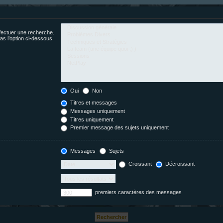
fectuer une recherche.
s l’option ci-dessous
Oui
Non
Titres et messages
Messages uniquement
Titres uniquement
Premier message des sujets uniquement
Messages
Sujets
Croissant
Décroissant
premiers caractères des messages