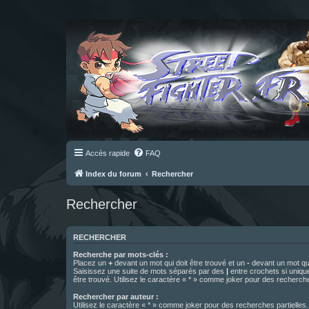
Accès rapide
FAQ
Index du forum
Rechercher
Rechercher
RECHERCHER
Recherche par mots-clés :
Placez un
+
devant un mot qui doit être trouvé et un
-
devant un mot qui
Saisissez une suite de mots séparés par des
|
entre crochets si uniqu
être trouvé. Utilisez le caractère « * » comme joker pour des recherche
Rechercher par auteur :
Utilisez le caractère « * » comme joker pour des recherches partielles.