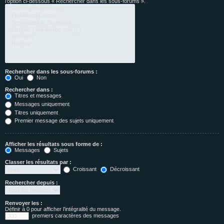
l’option ci-dessous « Rechercher dans les sous-forums ».
Rechercher dans les sous-forums :
Oui
Non
Rechercher dans :
Titres et messages
Messages uniquement
Titres uniquement
Premier message des sujets uniquement
Afficher les résultats sous forme de :
Messages
Sujets
Classer les résultats par :
Croissant
Décroissant
Rechercher depuis :
Renvoyer les :
Définir à 0 pour afficher l’intégralité du message.
premiers caractères des messages