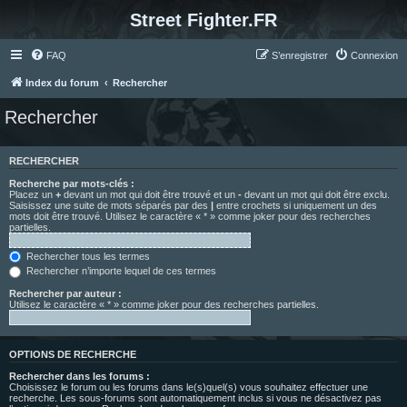
Street Fighter.FR
FAQ
S’enregistrer
Connexion
Index du forum
Rechercher
Rechercher
RECHERCHER
Recherche par mots-clés :
Placez un
+
devant un mot qui doit être trouvé et un
-
devant un mot qui doit être exclu.
Saisissez une suite de mots séparés par des
|
entre crochets si uniquement un des
mots doit être trouvé. Utilisez le caractère « * » comme joker pour des recherches
partielles.
Rechercher tous les termes
Rechercher n’importe lequel de ces termes
Rechercher par auteur :
Utilisez le caractère « * » comme joker pour des recherches partielles.
OPTIONS DE RECHERCHE
Rechercher dans les forums :
Choisissez le forum ou les forums dans le(s)quel(s) vous souhaitez effectuer une
recherche. Les sous-forums sont automatiquement inclus si vous ne désactivez pas