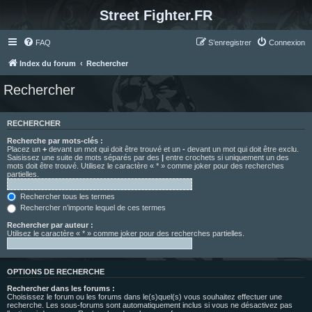
Street Fighter.FR
FAQ
S’enregistrer
Connexion
Index du forum
Rechercher
Rechercher
RECHERCHER
Recherche par mots-clés :
Placez un
+
devant un mot qui doit être trouvé et un
-
devant un mot qui doit être exclu.
Saisissez une suite de mots séparés par des
|
entre crochets si uniquement un des
mots doit être trouvé. Utilisez le caractère « * » comme joker pour des recherches
partielles.
Rechercher tous les termes
Rechercher n’importe lequel de ces termes
Rechercher par auteur :
Utilisez le caractère « * » comme joker pour des recherches partielles.
OPTIONS DE RECHERCHE
Rechercher dans les forums :
Choisissez le forum ou les forums dans le(s)quel(s) vous souhaitez effectuer une
recherche. Les sous-forums sont automatiquement inclus si vous ne désactivez pas