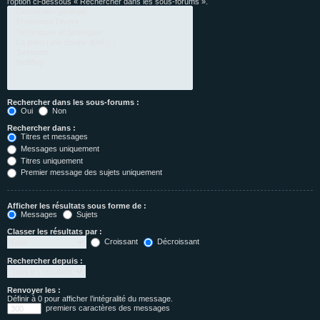
l’option ci-dessous « Rechercher dans les sous-forums ».
Rechercher dans les sous-forums :
Oui
Non
Rechercher dans :
Titres et messages
Messages uniquement
Titres uniquement
Premier message des sujets uniquement
Afficher les résultats sous forme de :
Messages
Sujets
Classer les résultats par :
Croissant
Décroissant
Rechercher depuis :
Renvoyer les :
Définir à 0 pour afficher l’intégralité du message.
premiers caractères des messages