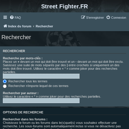
Street Fighter.FR
FAQ
S’enregistrer
Connexion
Index du forum
Rechercher
Rechercher
RECHERCHER
Recherche par mots-clés :
Placez un
+
devant un mot qui doit être trouvé et un
-
devant un mot qui doit être exclu.
Saisissez une suite de mots séparés par des
|
entre crochets si uniquement un des
mots doit être trouvé. Utilisez le caractère « * » comme joker pour des recherches
partielles.
Rechercher tous les termes
Rechercher n’importe lequel de ces termes
Rechercher par auteur :
Utilisez le caractère « * » comme joker pour des recherches partielles.
OPTIONS DE RECHERCHE
Rechercher dans les forums :
Choisissez le forum ou les forums dans le(s)quel(s) vous souhaitez effectuer une
recherche. Les sous-forums sont automatiquement inclus si vous ne désactivez pas