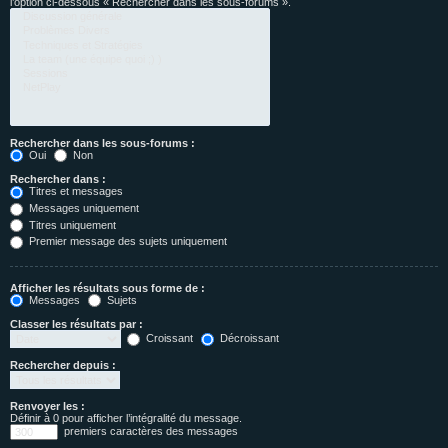
l’option ci-dessous « Rechercher dans les sous-forums ».
Rechercher dans les sous-forums :
Oui
Non
Rechercher dans :
Titres et messages
Messages uniquement
Titres uniquement
Premier message des sujets uniquement
Afficher les résultats sous forme de :
Messages
Sujets
Classer les résultats par :
Croissant
Décroissant
Rechercher depuis :
Renvoyer les :
Définir à 0 pour afficher l’intégralité du message.
premiers caractères des messages