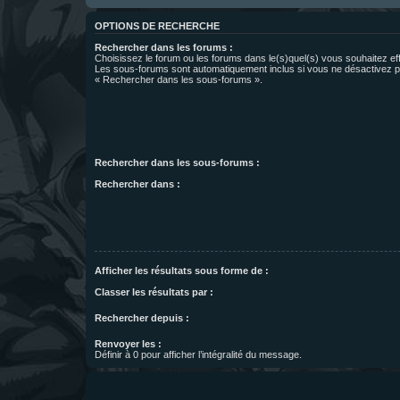
OPTIONS DE RECHERCHE
Rechercher dans les forums :
Choisissez le forum ou les forums dans le(s)quel(s) vous souhaitez ef
Les sous-forums sont automatiquement inclus si vous ne désactivez pa
« Rechercher dans les sous-forums ».
Rechercher dans les sous-forums :
Rechercher dans :
Afficher les résultats sous forme de :
Classer les résultats par :
Rechercher depuis :
Renvoyer les :
Définir à 0 pour afficher l’intégralité du message.