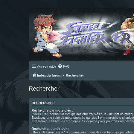
Accès rapide
FAQ
Index du forum
Rechercher
Rechercher
RECHERCHER
Recherche par mots-clés :
Placez un
+
devant un mot qui doit être trouvé et un
-
devant un mot qui
Saisissez une suite de mots séparés par des
|
entre crochets si uniqu
être trouvé. Utilisez le caractère « * » comme joker pour des recherche
Rechercher par auteur :
Utilisez le caractère « * » comme joker pour des recherches partielles.