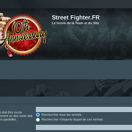
Street Fighter.FR
Le forum de la Team et du Site
 doit être exclu.
Rechercher tous les termes
ement un des mots doit
s partielles.
Rechercher n’importe lequel de ces termes