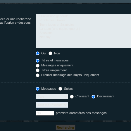
fectuer une recherche.
s l’option ci-dessous
Oui
Non
Titres et messages
Messages uniquement
Titres uniquement
Premier message des sujets uniquement
Messages
Sujets
Croissant
Décroissant
premiers caractères des messages