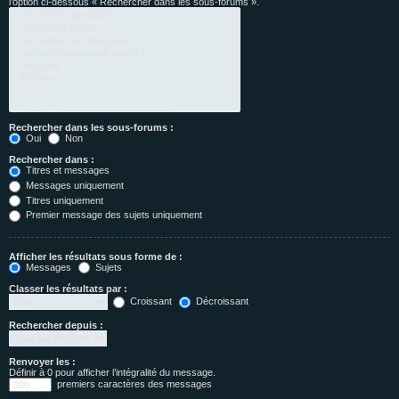
l’option ci-dessous « Rechercher dans les sous-forums ».
Rechercher dans les sous-forums :
Oui
Non
Rechercher dans :
Titres et messages
Messages uniquement
Titres uniquement
Premier message des sujets uniquement
Afficher les résultats sous forme de :
Messages
Sujets
Classer les résultats par :
Croissant
Décroissant
Rechercher depuis :
Renvoyer les :
Définir à 0 pour afficher l’intégralité du message.
premiers caractères des messages