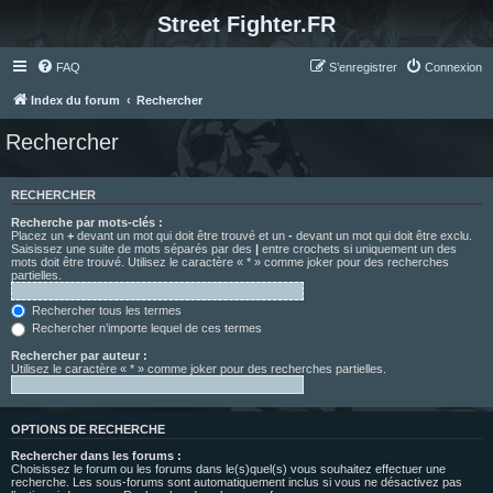
Street Fighter.FR
FAQ
S’enregistrer
Connexion
Index du forum
Rechercher
Rechercher
RECHERCHER
Recherche par mots-clés :
Placez un
+
devant un mot qui doit être trouvé et un
-
devant un mot qui doit être exclu.
Saisissez une suite de mots séparés par des
|
entre crochets si uniquement un des
mots doit être trouvé. Utilisez le caractère « * » comme joker pour des recherches
partielles.
Rechercher tous les termes
Rechercher n’importe lequel de ces termes
Rechercher par auteur :
Utilisez le caractère « * » comme joker pour des recherches partielles.
OPTIONS DE RECHERCHE
Rechercher dans les forums :
Choisissez le forum ou les forums dans le(s)quel(s) vous souhaitez effectuer une
recherche. Les sous-forums sont automatiquement inclus si vous ne désactivez pas